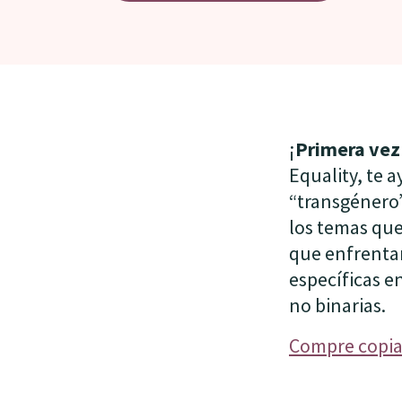
¡
Primera vez
Equality, te 
“transgénero”
los temas que
que enfrentan
específicas e
no binarias.
Compre copia