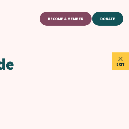
BECOME A MEMBER
DONATE
de
EXIT