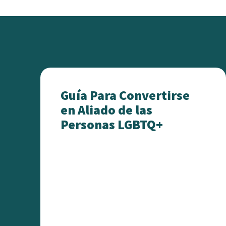
Guía Para Convertirse en Aliado de las
Guía Para Convertirse
en Aliado de las
Personas LGBTQ+