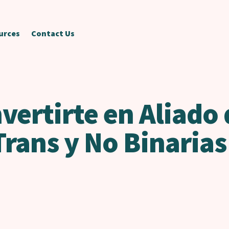
urces
Contact Us
vertirte en Aliado 
Trans y No Binarias