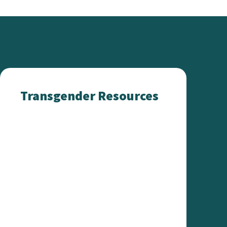
Transgender Resources
Transgender Resources