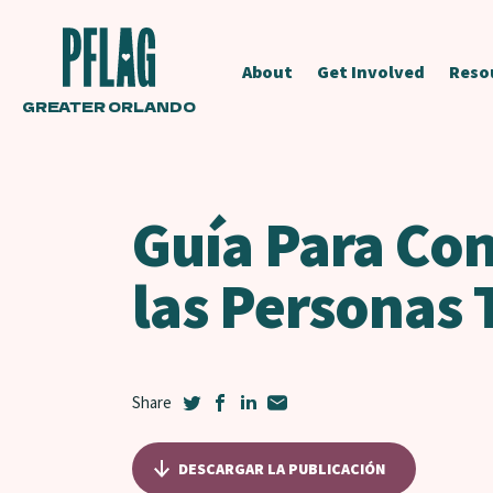
About
Get Involved
Reso
GREATER ORLANDO
Guía Para Con
las Personas 
DESCARGAR LA PUBLICACIÓN