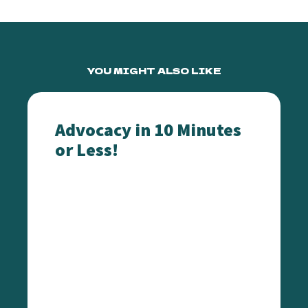
YOU MIGHT ALSO LIKE
 Personas LGBTQ+
Advocacy in 10 Minutes or Less!
Advocacy in 10 Minutes
or Less!